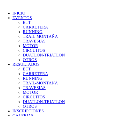
INICIO
EVENTOS
BTT
CARRETERA
RUNNING
TRAIL-MONTAÑA
TRAVESIAS
MOTOR
CIRCUITOS
DUATLON-TRIATLON
OTROS
RESULTADOS
BTT
CARRETERA
RUNNING
TRAIL-MONTAÑA
TRAVESIAS
MOTOR
CIRCUITOS
DUATLON-TRIATLON
OTROS
INSCRIPCIONES
GALERIAS