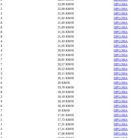
.5
22,09 KM/H
DIPLOMA
.2
22,09 KM/H
DIPLOMA
.3
21,95 KM/H
DIPLOMA
.4
21,82 KM/H
DIPLOMA
.8
21,69 KM/H
DIPLOMA
.8
21,69 KM/H
DIPLOMA
.8
21,56 KM/H
DIPLOMA
.8
21,43 KM/H
DIPLOMA
.4
21,43 KM/H
DIPLOMA
.4
21,05 KM/H
DIPLOMA
.4
20,93 KM/H
DIPLOMA
.1
20,93 KM/H
DIPLOMA
.7
20,81 KM/H
DIPLOMA
.7
20,57 KM/H
DIPLOMA
.1
20,22 KM/H
DIPLOMA
.3
20,11 KM/H
DIPLOMA
.5
20,11 KM/H
DIPLOMA
.6
20 KM/H
DIPLOMA
.0
19,78 KM/H
DIPLOMA
.8
18,18 KM/H
DIPLOMA
.3
18,18 KM/H
DIPLOMA
.4
18,18 KM/H
DIPLOMA
.6
18,18 KM/H
DIPLOMA
.7
18 KM/H
DIPLOMA
.2
17,91 KM/H
DIPLOMA
.5
17,73 KM/H
DIPLOMA
.1
17,31 KM/H
DIPLOMA
.3
17,31 KM/H
DIPLOMA
.3
17,06 KM/H
DIPLOMA