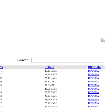
Buscar:
PO
RITMO
DIPLOMA
.1
25,35 KM/H
DIPLOMA
.7
24,83 KM/H
DIPLOMA
.9
24,49 KM/H
DIPLOMA
.0
24 KM/H
DIPLOMA
.5
24 KM/H
DIPLOMA
.7
23,68 KM/H
DIPLOMA
.8
23,68 KM/H
DIPLOMA
.3
23,08 KM/H
DIPLOMA
.9
23,08 KM/H
DIPLOMA
.2
22,93 KM/H
DIPLOMA
.2
22,93 KM/H
DIPLOMA