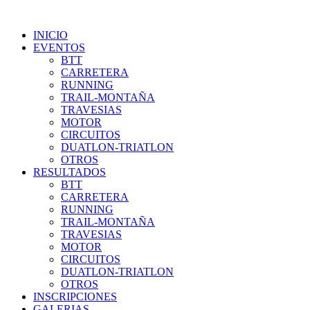
INICIO
EVENTOS
BTT
CARRETERA
RUNNING
TRAIL-MONTAÑA
TRAVESIAS
MOTOR
CIRCUITOS
DUATLON-TRIATLON
OTROS
RESULTADOS
BTT
CARRETERA
RUNNING
TRAIL-MONTAÑA
TRAVESIAS
MOTOR
CIRCUITOS
DUATLON-TRIATLON
OTROS
INSCRIPCIONES
GALERIAS