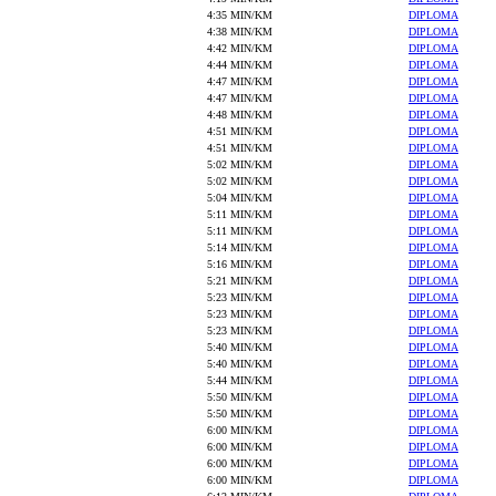
4:35 MIN/KM
DIPLOMA
4:38 MIN/KM
DIPLOMA
4:42 MIN/KM
DIPLOMA
4:44 MIN/KM
DIPLOMA
4:47 MIN/KM
DIPLOMA
4:47 MIN/KM
DIPLOMA
4:48 MIN/KM
DIPLOMA
4:51 MIN/KM
DIPLOMA
4:51 MIN/KM
DIPLOMA
5:02 MIN/KM
DIPLOMA
5:02 MIN/KM
DIPLOMA
5:04 MIN/KM
DIPLOMA
5:11 MIN/KM
DIPLOMA
5:11 MIN/KM
DIPLOMA
5:14 MIN/KM
DIPLOMA
5:16 MIN/KM
DIPLOMA
5:21 MIN/KM
DIPLOMA
5:23 MIN/KM
DIPLOMA
5:23 MIN/KM
DIPLOMA
5:23 MIN/KM
DIPLOMA
5:40 MIN/KM
DIPLOMA
5:40 MIN/KM
DIPLOMA
5:44 MIN/KM
DIPLOMA
5:50 MIN/KM
DIPLOMA
5:50 MIN/KM
DIPLOMA
6:00 MIN/KM
DIPLOMA
6:00 MIN/KM
DIPLOMA
6:00 MIN/KM
DIPLOMA
6:00 MIN/KM
DIPLOMA