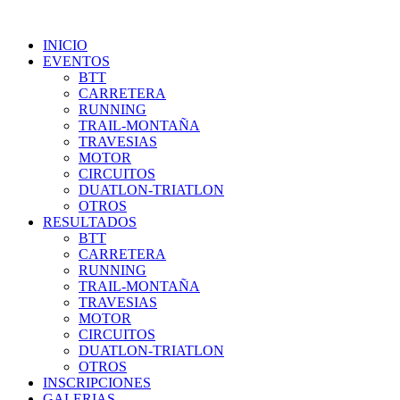
INICIO
EVENTOS
BTT
CARRETERA
RUNNING
TRAIL-MONTAÑA
TRAVESIAS
MOTOR
CIRCUITOS
DUATLON-TRIATLON
OTROS
RESULTADOS
BTT
CARRETERA
RUNNING
TRAIL-MONTAÑA
TRAVESIAS
MOTOR
CIRCUITOS
DUATLON-TRIATLON
OTROS
INSCRIPCIONES
GALERIAS