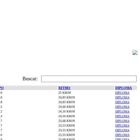
Buscar:
PO
RITMO
DIPLOMA
.0
25 KM/H
DIPLOMA
.0
24,83 KM/H
DIPLOMA
.8
24,83 KM/H
DIPLOMA
.5
24,66 KM/H
DIPLOMA
.2
24,16 KM/H
DIPLOMA
.3
24,16 KM/H
DIPLOMA
.7
23,68 KM/H
DIPLOMA
.7
23,53 KM/H
DIPLOMA
.7
23,53 KM/H
DIPLOMA
.6
23,53 KM/H
DIPLOMA
.9
23,08 KM/H
DIPLOMA