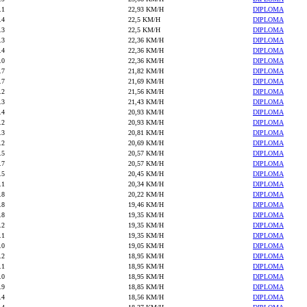
.1
22,93 KM/H
DIPLOMA
.4
22,5 KM/H
DIPLOMA
.3
22,5 KM/H
DIPLOMA
.3
22,36 KM/H
DIPLOMA
.4
22,36 KM/H
DIPLOMA
.0
22,36 KM/H
DIPLOMA
.7
21,82 KM/H
DIPLOMA
.7
21,69 KM/H
DIPLOMA
.2
21,56 KM/H
DIPLOMA
.3
21,43 KM/H
DIPLOMA
.4
20,93 KM/H
DIPLOMA
.2
20,93 KM/H
DIPLOMA
.3
20,81 KM/H
DIPLOMA
.2
20,69 KM/H
DIPLOMA
.5
20,57 KM/H
DIPLOMA
.7
20,57 KM/H
DIPLOMA
.5
20,45 KM/H
DIPLOMA
.1
20,34 KM/H
DIPLOMA
.8
20,22 KM/H
DIPLOMA
.8
19,46 KM/H
DIPLOMA
.8
19,35 KM/H
DIPLOMA
.2
19,35 KM/H
DIPLOMA
.1
19,35 KM/H
DIPLOMA
.0
19,05 KM/H
DIPLOMA
.2
18,95 KM/H
DIPLOMA
.1
18,95 KM/H
DIPLOMA
.0
18,95 KM/H
DIPLOMA
.9
18,85 KM/H
DIPLOMA
.4
18,56 KM/H
DIPLOMA