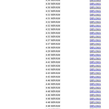
4:30 MIN/KM
DIPLOMA
4:30 MIN/KM
DIPLOMA
4:30 MIN/KM
DIPLOMA
4:32 MIN/KM
DIPLOMA
4:32 MIN/KM
DIPLOMA
4:31 MIN/KM
DIPLOMA
4:32 MIN/KM
DIPLOMA
4:32 MIN/KM
DIPLOMA
4:32 MIN/KM
DIPLOMA
4:35 MIN/KM
DIPLOMA
4:35 MIN/KM
DIPLOMA
4:37 MIN/KM
DIPLOMA
4:37 MIN/KM
DIPLOMA
4:38 MIN/KM
DIPLOMA
4:39 MIN/KM
DIPLOMA
4:40 MIN/KM
DIPLOMA
4:41 MIN/KM
DIPLOMA
4:41 MIN/KM
DIPLOMA
4:43 MIN/KM
DIPLOMA
4:43 MIN/KM
DIPLOMA
4:43 MIN/KM
DIPLOMA
4:45 MIN/KM
DIPLOMA
4:46 MIN/KM
DIPLOMA
4:46 MIN/KM
DIPLOMA
4:46 MIN/KM
DIPLOMA
4:48 MIN/KM
DIPLOMA
4:46 MIN/KM
DIPLOMA
4:48 MIN/KM
DIPLOMA
4:48 MIN/KM
DIPLOMA
4:48 MIN/KM
DIPLOMA