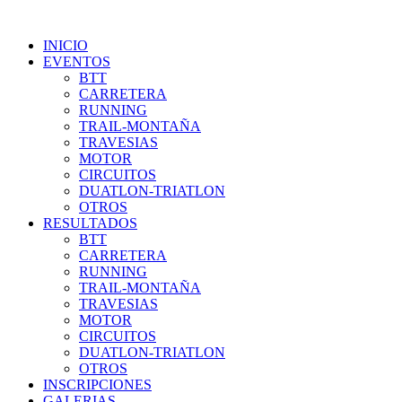
INICIO
EVENTOS
BTT
CARRETERA
RUNNING
TRAIL-MONTAÑA
TRAVESIAS
MOTOR
CIRCUITOS
DUATLON-TRIATLON
OTROS
RESULTADOS
BTT
CARRETERA
RUNNING
TRAIL-MONTAÑA
TRAVESIAS
MOTOR
CIRCUITOS
DUATLON-TRIATLON
OTROS
INSCRIPCIONES
GALERIAS