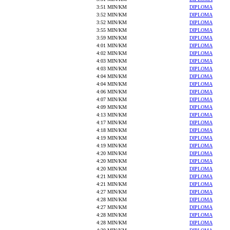
3:51 MIN/KM
DIPLOMA
3:52 MIN/KM
DIPLOMA
3:52 MIN/KM
DIPLOMA
3:55 MIN/KM
DIPLOMA
3:59 MIN/KM
DIPLOMA
4:01 MIN/KM
DIPLOMA
4:02 MIN/KM
DIPLOMA
4:03 MIN/KM
DIPLOMA
4:03 MIN/KM
DIPLOMA
4:04 MIN/KM
DIPLOMA
4:04 MIN/KM
DIPLOMA
4:06 MIN/KM
DIPLOMA
4:07 MIN/KM
DIPLOMA
4:09 MIN/KM
DIPLOMA
4:13 MIN/KM
DIPLOMA
4:17 MIN/KM
DIPLOMA
4:18 MIN/KM
DIPLOMA
4:19 MIN/KM
DIPLOMA
4:19 MIN/KM
DIPLOMA
4:20 MIN/KM
DIPLOMA
4:20 MIN/KM
DIPLOMA
4:20 MIN/KM
DIPLOMA
4:21 MIN/KM
DIPLOMA
4:21 MIN/KM
DIPLOMA
4:27 MIN/KM
DIPLOMA
4:28 MIN/KM
DIPLOMA
4:27 MIN/KM
DIPLOMA
4:28 MIN/KM
DIPLOMA
4:28 MIN/KM
DIPLOMA