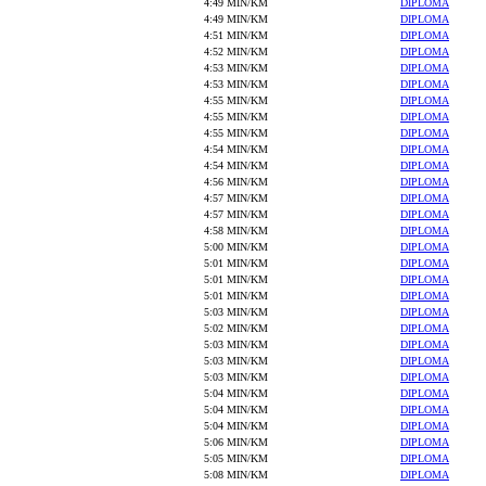
4:49 MIN/KM
DIPLOMA
4:49 MIN/KM
DIPLOMA
4:51 MIN/KM
DIPLOMA
4:52 MIN/KM
DIPLOMA
4:53 MIN/KM
DIPLOMA
4:53 MIN/KM
DIPLOMA
4:55 MIN/KM
DIPLOMA
4:55 MIN/KM
DIPLOMA
4:55 MIN/KM
DIPLOMA
4:54 MIN/KM
DIPLOMA
4:54 MIN/KM
DIPLOMA
4:56 MIN/KM
DIPLOMA
4:57 MIN/KM
DIPLOMA
4:57 MIN/KM
DIPLOMA
4:58 MIN/KM
DIPLOMA
5:00 MIN/KM
DIPLOMA
5:01 MIN/KM
DIPLOMA
5:01 MIN/KM
DIPLOMA
5:01 MIN/KM
DIPLOMA
5:03 MIN/KM
DIPLOMA
5:02 MIN/KM
DIPLOMA
5:03 MIN/KM
DIPLOMA
5:03 MIN/KM
DIPLOMA
5:03 MIN/KM
DIPLOMA
5:04 MIN/KM
DIPLOMA
5:04 MIN/KM
DIPLOMA
5:04 MIN/KM
DIPLOMA
5:06 MIN/KM
DIPLOMA
5:05 MIN/KM
DIPLOMA
5:08 MIN/KM
DIPLOMA