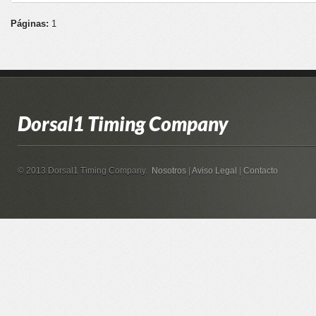
Páginas:
1
Dorsal1 Timing Company
© 2013 Dorsal1 Timing Company.
Nosotros
|
Aviso Legal
|
Contacto