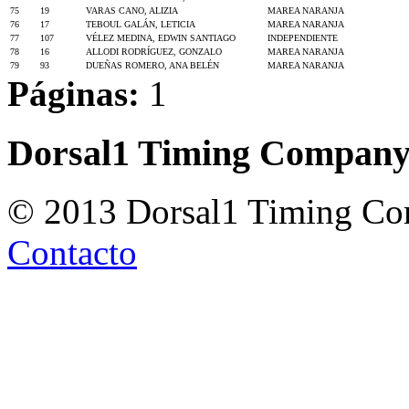
75
19
VARAS CANO, ALIZIA
MAREA NARANJA
76
17
TEBOUL GALÁN, LETICIA
MAREA NARANJA
77
107
VÉLEZ MEDINA, EDWIN SANTIAGO
INDEPENDIENTE
78
16
ALLODI RODRÍGUEZ, GONZALO
MAREA NARANJA
79
93
DUEÑAS ROMERO, ANA BELÉN
MAREA NARANJA
Páginas:
1
Dorsal1 Timing Compan
© 2013 Dorsal1 Timing C
Contacto