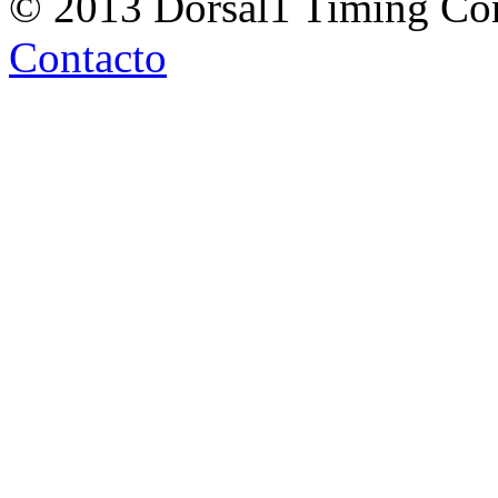
© 2013 Dorsal1 Timing C
Contacto