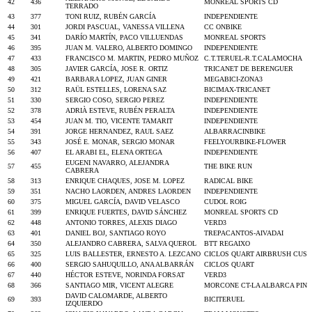
42
436
MONREAL SPORTS CD
TERRADO
43
377
TONI RUIZ, RUBÉN GARCÍA
INDEPENDIENTE
44
301
JORDI PASCUAL, VANESSA VILLENA
CC ONBIKE
45
341
DARÍO MARTÍN, PACO VILLUENDAS
MONREAL SPORTS
46
395
JUAN M. VALERO, ALBERTO DOMINGO
INDEPENDIENTE
47
433
FRANCISCO M. MARTIN, PEDRO MUÑOZ
C.T.TERUEL-R.T.CALAMOCHA
48
305
JAVIER GARCÍA, JOSE R. ORTIZ
TRICANET DE BERENGUER
49
421
BARBARA LOPEZ, JUAN GINER
MEGABICI-ZONA3
50
312
RAÜL ESTELLES, LORENA SAZ
BICIMAX-TRICANET
51
330
SERGIO COSO, SERGIO PEREZ
INDEPENDIENTE
52
378
ADRIÀ ESTEVE, RUBÉN PERALTA
INDEPENDIENTE
53
454
JUAN M. TIO, VICENTE TAMARIT
INDEPENDIENTE
54
391
JORGE HERNANDEZ, RAUL SAEZ
ALBARRACINBIKE
55
343
JOSÉ E. MONAR, SERGIO MONAR
FEELYOURBIKE-FLOWER
56
407
EL ARABI EL, ELENA ORTEGA
INDEPENDIENTE
EUGENI NAVARRO, ALEJANDRA
57
455
THE BIKE RUN
CABRERA
58
313
ENRIQUE CHAQUES, JOSE M. LOPEZ
RADICAL BIKE
59
351
NACHO LAORDEN, ANDRES LAORDEN
INDEPENDIENTE
60
375
MIGUEL GARCÍA, DAVID VELASCO
CUDOL ROIG
61
399
ENRIQUE FUERTES, DAVID SÁNCHEZ
MONREAL SPORTS CD
62
448
ANTONIO TORRES, ALEXIS DIAGO
VERD3
63
401
DANIEL BOJ, SANTIAGO ROYO
TREPACANTOS-AIVADAI
64
350
ALEJANDRO CABRERA, SALVA QUEROL
BTT REGAIXO
65
325
LUIS BALLESTER, ERNESTO A. LEZCANO
CICLOS QUART AIRBRUSH CUS
66
400
SERGIO SAHUQUILLO, ANA ALBARRÁN
CICLOS QUART
67
440
HÉCTOR ESTEVE, NORINDA FORSAT
VERD3
68
366
SANTIAGO MIR, VICENT ALEGRE
MORCONE CT-LA ALBARCA PIN
DAVID CALOMARDE, ALBERTO
69
393
BICITERUEL
IZQUIERDO