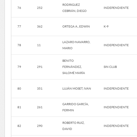
RODRIGUEZ
76
252
INDEPENDIENTE
CEBRIÁN, DIEGO
77
362
ORTEGA A., EDWIN
K-9
LAZARO-NAVARRO,
78
11
INDEPENDIENTE
MARIO
BENITO
79
291
FERNÁNDEZ,
SIN CLUB
SALOMÉ MARÍA
80
351
LUJÁN MOSET, IVAN
INDEPENDIENTE
GARRIDO GARCÍA,
81
261
INDEPENDIENTE
FERMIN
ROBERTO RUIZ,
82
290
INDEPENDIENTE
DAVID