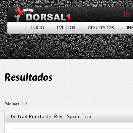
INICIO
EVENTOS
RESULTADOS
IN
Resultados
Páginas:
1
2
IV Trail Puerta del Rey - Sprint Trail