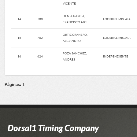
VICENTE
DENIA GARCIA,
14
700
LOOSBIKE MISLATA
FRANCISCO ABEL
ORTIZ GRANERO,
15
702
LOOSBIKE MISLATA
ALEJANDRO
POZA SANCHEZ,
16
624
INDEPENDIENTE
ANDRES
Páginas:
1
Dorsal1 Timing Company