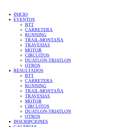
INICIO
EVENTOS
BTT
CARRETERA
RUNNING
TRAIL-MONTAÑA
TRAVESIAS
MOTOR
CIRCUITOS
DUATLON-TRIATLON
OTROS
RESULTADOS
BTT
CARRETERA
RUNNING
TRAIL-MONTAÑA
TRAVESIAS
MOTOR
CIRCUITOS
DUATLON-TRIATLON
OTROS
INSCRIPCIONES
GALERIAS