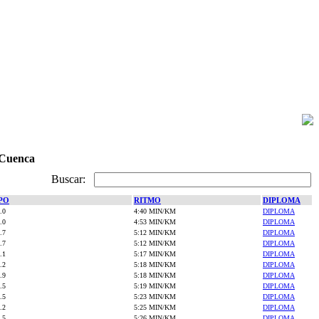
 Cuenca
Buscar:
PO
RITMO
DIPLOMA
.0
4:40 MIN/KM
DIPLOMA
.0
4:53 MIN/KM
DIPLOMA
.7
5:12 MIN/KM
DIPLOMA
.7
5:12 MIN/KM
DIPLOMA
.1
5:17 MIN/KM
DIPLOMA
.2
5:18 MIN/KM
DIPLOMA
.9
5:18 MIN/KM
DIPLOMA
.5
5:19 MIN/KM
DIPLOMA
.5
5:23 MIN/KM
DIPLOMA
.2
5:25 MIN/KM
DIPLOMA
.5
5:26 MIN/KM
DIPLOMA