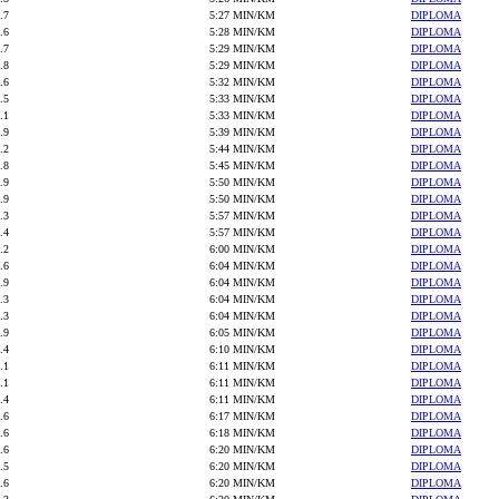
.7
5:27 MIN/KM
DIPLOMA
.6
5:28 MIN/KM
DIPLOMA
.7
5:29 MIN/KM
DIPLOMA
.8
5:29 MIN/KM
DIPLOMA
.6
5:32 MIN/KM
DIPLOMA
.5
5:33 MIN/KM
DIPLOMA
.1
5:33 MIN/KM
DIPLOMA
.9
5:39 MIN/KM
DIPLOMA
.2
5:44 MIN/KM
DIPLOMA
.8
5:45 MIN/KM
DIPLOMA
.9
5:50 MIN/KM
DIPLOMA
.9
5:50 MIN/KM
DIPLOMA
.3
5:57 MIN/KM
DIPLOMA
.4
5:57 MIN/KM
DIPLOMA
.2
6:00 MIN/KM
DIPLOMA
.6
6:04 MIN/KM
DIPLOMA
.9
6:04 MIN/KM
DIPLOMA
.3
6:04 MIN/KM
DIPLOMA
.3
6:04 MIN/KM
DIPLOMA
.9
6:05 MIN/KM
DIPLOMA
.4
6:10 MIN/KM
DIPLOMA
.1
6:11 MIN/KM
DIPLOMA
.1
6:11 MIN/KM
DIPLOMA
.4
6:11 MIN/KM
DIPLOMA
.6
6:17 MIN/KM
DIPLOMA
.6
6:18 MIN/KM
DIPLOMA
.6
6:20 MIN/KM
DIPLOMA
.5
6:20 MIN/KM
DIPLOMA
.6
6:20 MIN/KM
DIPLOMA