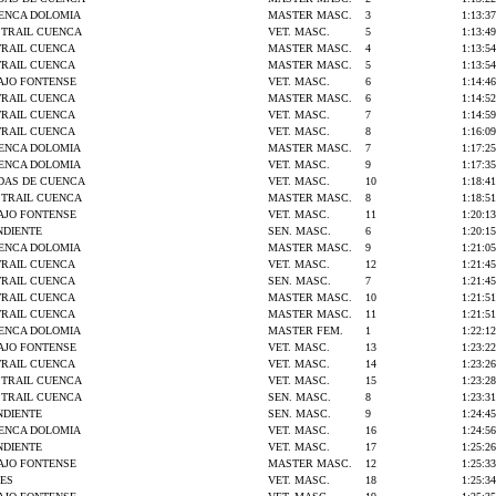
UENCA DOLOMIA
MASTER MASC.
3
1:13:37
S TRAIL CUENCA
VET. MASC.
5
1:13:49
RAIL CUENCA
MASTER MASC.
4
1:13:54
RAIL CUENCA
MASTER MASC.
5
1:13:54
EAJO FONTENSE
VET. MASC.
6
1:14:46
RAIL CUENCA
MASTER MASC.
6
1:14:52
RAIL CUENCA
VET. MASC.
7
1:14:59
RAIL CUENCA
VET. MASC.
8
1:16:09
UENCA DOLOMIA
MASTER MASC.
7
1:17:25
UENCA DOLOMIA
VET. MASC.
9
1:17:35
DAS DE CUENCA
VET. MASC.
10
1:18:41
S TRAIL CUENCA
MASTER MASC.
8
1:18:51
EAJO FONTENSE
VET. MASC.
11
1:20:13
NDIENTE
SEN. MASC.
6
1:20:15
UENCA DOLOMIA
MASTER MASC.
9
1:21:05
RAIL CUENCA
VET. MASC.
12
1:21:45
RAIL CUENCA
SEN. MASC.
7
1:21:45
RAIL CUENCA
MASTER MASC.
10
1:21:51
RAIL CUENCA
MASTER MASC.
11
1:21:51
UENCA DOLOMIA
MASTER FEM.
1
1:22:12
EAJO FONTENSE
VET. MASC.
13
1:23:22
RAIL CUENCA
VET. MASC.
14
1:23:26
S TRAIL CUENCA
VET. MASC.
15
1:23:28
S TRAIL CUENCA
SEN. MASC.
8
1:23:31
NDIENTE
SEN. MASC.
9
1:24:45
UENCA DOLOMIA
VET. MASC.
16
1:24:56
NDIENTE
VET. MASC.
17
1:25:26
EAJO FONTENSE
MASTER MASC.
12
1:25:33
ES
VET. MASC.
18
1:25:34