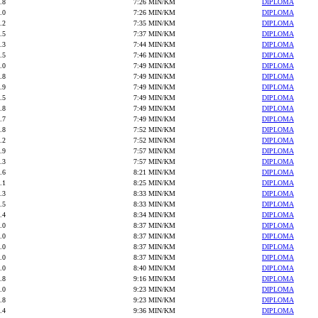
.8
7:26 MIN/KM
DIPLOMA
.0
7:26 MIN/KM
DIPLOMA
.2
7:35 MIN/KM
DIPLOMA
.5
7:37 MIN/KM
DIPLOMA
.3
7:44 MIN/KM
DIPLOMA
.5
7:46 MIN/KM
DIPLOMA
.0
7:49 MIN/KM
DIPLOMA
.8
7:49 MIN/KM
DIPLOMA
.9
7:49 MIN/KM
DIPLOMA
.5
7:49 MIN/KM
DIPLOMA
.8
7:49 MIN/KM
DIPLOMA
.7
7:49 MIN/KM
DIPLOMA
.8
7:52 MIN/KM
DIPLOMA
.2
7:52 MIN/KM
DIPLOMA
.9
7:57 MIN/KM
DIPLOMA
.3
7:57 MIN/KM
DIPLOMA
.6
8:21 MIN/KM
DIPLOMA
.1
8:25 MIN/KM
DIPLOMA
.3
8:33 MIN/KM
DIPLOMA
.5
8:33 MIN/KM
DIPLOMA
.4
8:34 MIN/KM
DIPLOMA
.0
8:37 MIN/KM
DIPLOMA
.0
8:37 MIN/KM
DIPLOMA
.0
8:37 MIN/KM
DIPLOMA
.0
8:37 MIN/KM
DIPLOMA
.0
8:40 MIN/KM
DIPLOMA
.8
9:16 MIN/KM
DIPLOMA
.0
9:23 MIN/KM
DIPLOMA
.8
9:23 MIN/KM
DIPLOMA
.4
9:36 MIN/KM
DIPLOMA