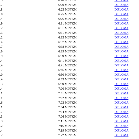
.3
6:20 MIN/KM
DIPLOMA
.7
6:20 MIN/KM
DIPLOMA
.8
6:23 MIN/KM
DIPLOMA
.0
6:25 MIN/KM
DIPLOMA
.4
6:26 MIN/KM
DIPLOMA
.9
6:31 MIN/KM
DIPLOMA
.2
6:31 MIN/KM
DIPLOMA
.3
6:31 MIN/KM
DIPLOMA
.2
6:33 MIN/KM
DIPLOMA
.4
6:37 MIN/KM
DIPLOMA
.7
6:38 MIN/KM
DIPLOMA
.9
6:39 MIN/KM
DIPLOMA
.9
6:39 MIN/KM
DIPLOMA
.4
6:41 MIN/KM
DIPLOMA
.4
6:41 MIN/KM
DIPLOMA
.7
6:46 MIN/KM
DIPLOMA
.0
6:50 MIN/KM
DIPLOMA
.4
6:53 MIN/KM
DIPLOMA
.3
6:59 MIN/KM
DIPLOMA
.4
7:00 MIN/KM
DIPLOMA
.1
7:01 MIN/KM
DIPLOMA
.1
7:02 MIN/KM
DIPLOMA
.6
7:03 MIN/KM
DIPLOMA
.1
7:04 MIN/KM
DIPLOMA
.7
7:04 MIN/KM
DIPLOMA
.3
7:06 MIN/KM
DIPLOMA
.3
7:11 MIN/KM
DIPLOMA
.2
7:16 MIN/KM
DIPLOMA
.4
7:19 MIN/KM
DIPLOMA
.2
7:22 MIN/KM
DIPLOMA