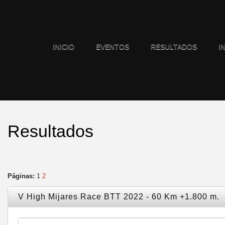
INICIO
EVENTOS
RESULTADOS
I
Resultados
Páginas:
1
2
V High Mijares Race BTT 2022 - 60 Km +1.800 m.