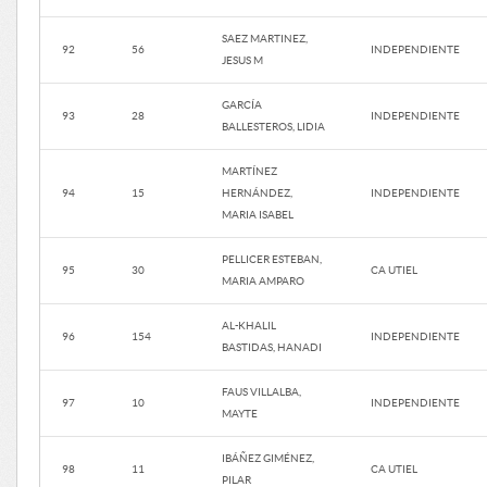
SAEZ MARTINEZ,
92
56
INDEPENDIENTE
JESUS M
GARCÍA
93
28
INDEPENDIENTE
BALLESTEROS, LIDIA
MARTÍNEZ
94
15
HERNÁNDEZ,
INDEPENDIENTE
MARIA ISABEL
PELLICER ESTEBAN,
95
30
CA UTIEL
MARIA AMPARO
AL-KHALIL
96
154
INDEPENDIENTE
BASTIDAS, HANADI
FAUS VILLALBA,
97
10
INDEPENDIENTE
MAYTE
IBÁÑEZ GIMÉNEZ,
98
11
CA UTIEL
PILAR