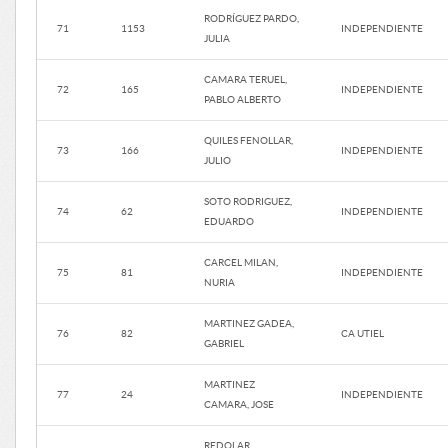
RODRÍGUEZ PARDO,
71
1153
INDEPENDIENTE
JULIA
CAMARA TERUEL,
72
165
INDEPENDIENTE
PABLO ALBERTO
QUILES FENOLLAR,
73
166
INDEPENDIENTE
JULIO
SOTO RODRIGUEZ,
74
62
INDEPENDIENTE
EDUARDO
CARCEL MILAN,
75
81
INDEPENDIENTE
NURIA
MARTINEZ GADEA,
76
82
CA UTIEL
GABRIEL
MARTINEZ
77
24
INDEPENDIENTE
CAMARA, JOSE
REDOLAR