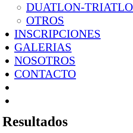
DUATLON-TRIATL
OTROS
INSCRIPCIONES
GALERIAS
NOSOTROS
CONTACTO
Resultados