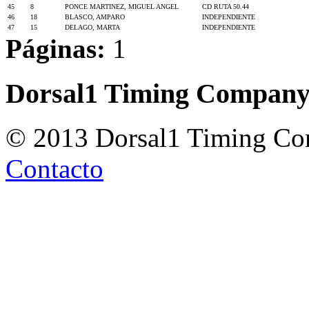
45
8
PONCE MARTINEZ, MIGUEL ANGEL
CD RUTA 50.44
46
18
BLASCO, AMPARO
INDEPENDIENTE
47
15
DELAGO, MARTA
INDEPENDIENTE
Páginas:
1
Dorsal1 Timing Compan
© 2013 Dorsal1 Timing C
Contacto