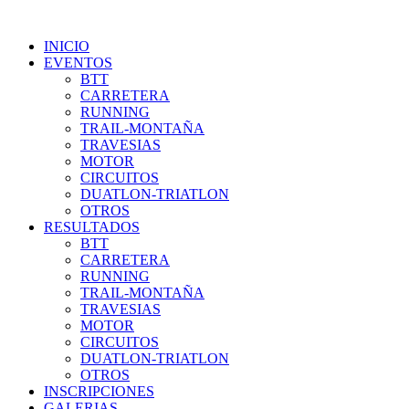
INICIO
EVENTOS
BTT
CARRETERA
RUNNING
TRAIL-MONTAÑA
TRAVESIAS
MOTOR
CIRCUITOS
DUATLON-TRIATLON
OTROS
RESULTADOS
BTT
CARRETERA
RUNNING
TRAIL-MONTAÑA
TRAVESIAS
MOTOR
CIRCUITOS
DUATLON-TRIATLON
OTROS
INSCRIPCIONES
GALERIAS