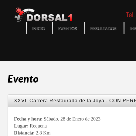
INICIO
EVENTOS
RESULTADOS
IN
Evento
XXVII Carrera Restaurada de la Joya - CON PE
Fecha y hora:
Sábado, 28 de Enero de 2023
Lugar:
Requena
Distancia:
2,8 Km