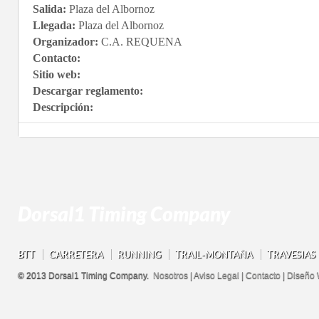
Salida:
Plaza del Albornoz
Llegada:
Plaza del Albornoz
Organizador:
C.A. REQUENA
Contacto:
Sitio web:
Descargar reglamento:
Descripción:
Dorsal1 Timing Company
BTT
CARRETERA
RUNNING
TRAIL-MONTAÑA
TRAVESIAS
© 2013 Dorsal1 Timing Company.
Nosotros
|
Aviso Legal
|
Contacto
|
Diseño 