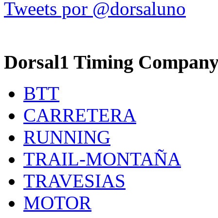
Tweets por @dorsaluno
Dorsal1 Timing Compan
BTT
CARRETERA
RUNNING
TRAIL-MONTAÑA
TRAVESIAS
MOTOR