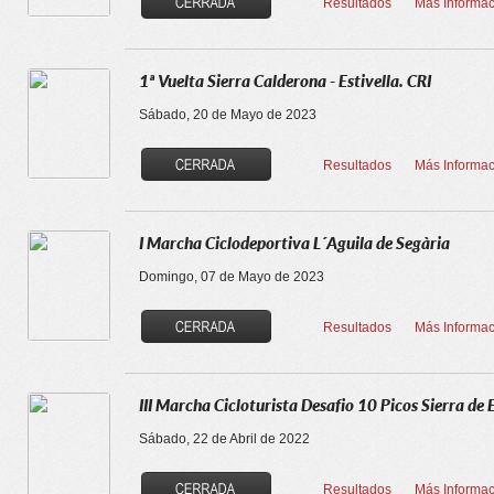
Resultados
Más Informac
1ª Vuelta Sierra Calderona - Estivella. CRI
Sábado, 20 de Mayo de 2023
Resultados
Más Informac
I Marcha Ciclodeportiva L´Aguila de Segària
Domingo, 07 de Mayo de 2023
Resultados
Más Informac
III Marcha Cicloturista Desafio 10 Picos Sierra de
Sábado, 22 de Abril de 2022
Resultados
Más Informac