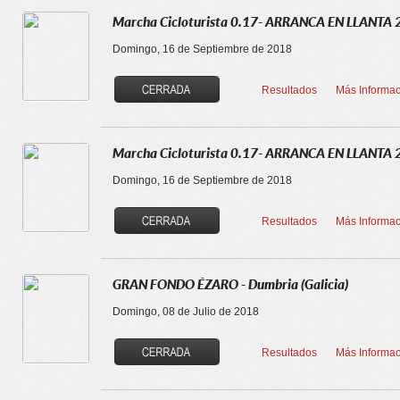
Marcha Cicloturista 0.17- ARRANCA EN LLANTA
Domingo, 16 de Septiembre de 2018
Resultados
Más Informac
Marcha Cicloturista 0.17- ARRANCA EN LLANTA
Domingo, 16 de Septiembre de 2018
Resultados
Más Informac
GRAN FONDO ÉZARO - Dumbria (Galicia)
Domingo, 08 de Julio de 2018
Resultados
Más Informac