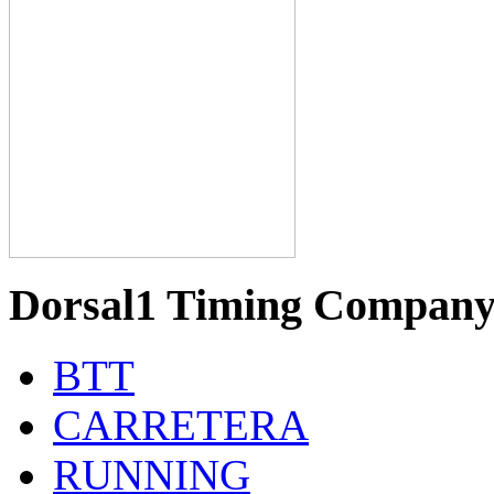
Dorsal1 Timing Compan
BTT
CARRETERA
RUNNING