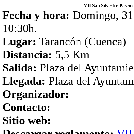
VII San Silvestre Pas
Fecha y hora:
Domingo, 31 
10:30h.
Lugar:
Tarancón (Cuenca)
Distancia:
5,5 Km
Salida:
Plaza del Ayuntamie
Llegada:
Plaza del Ayuntam
Organizador:
Contacto:
Sitio web:
Descargar reglamento:
VII