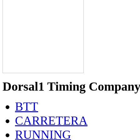
Dorsal1 Timing Compan
BTT
CARRETERA
RUNNING