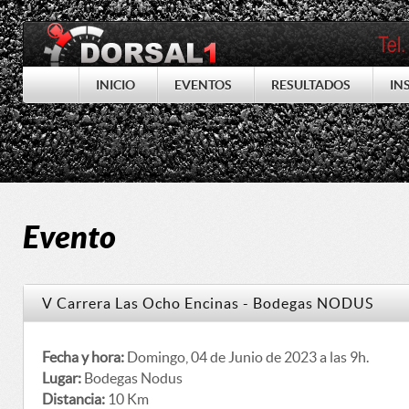
INICIO
EVENTOS
RESULTADOS
IN
Evento
V Carrera Las Ocho Encinas - Bodegas NODUS
Fecha y hora:
Domingo, 04 de Junio de 2023 a las 9h.
Lugar:
Bodegas Nodus
Distancia:
10 Km