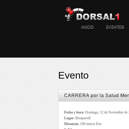
INICIO
EVENTOS
Evento
CARRERA por la Salud Me
Fecha y hora:
Domingo, 12 de Noviembre de 
Lugar:
Beniparrell
Distancia:
100 metros Km