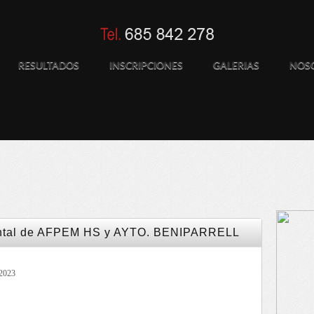
RESULTADOS
INSCRIPCIONES
GALERIAS
NOS
ntal de AFPEM HS y AYTO. BENIPARRELL
2023