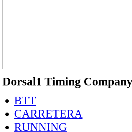
Dorsal1 Timing Compan
BTT
CARRETERA
RUNNING