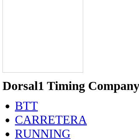
Dorsal1 Timing Compan
BTT
CARRETERA
RUNNING