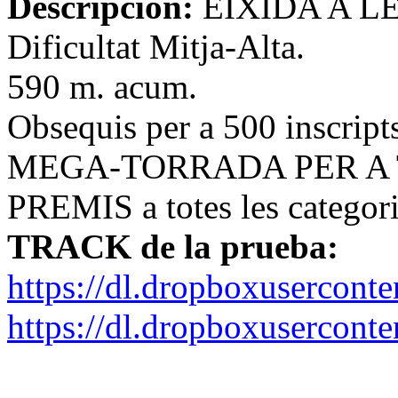
Descripción:
EIXIDA A LE
Dificultat Mitja-Alta.
590 m. acum.
Obsequis per a 500 inscript
MEGA-TORRADA PER A 
PREMIS a totes les categori
TRACK de la prueba:
https://dl.dropboxusercon
https://dl.dropboxuserco