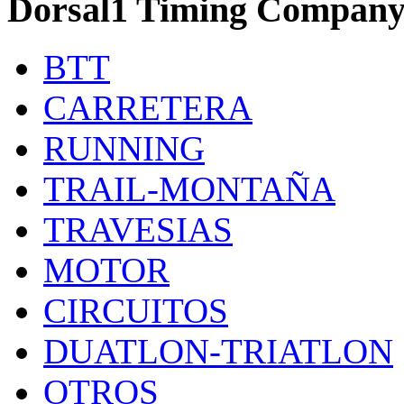
Dorsal1 Timing Compan
BTT
CARRETERA
RUNNING
TRAIL-MONTAÑA
TRAVESIAS
MOTOR
CIRCUITOS
DUATLON-TRIATLON
OTROS