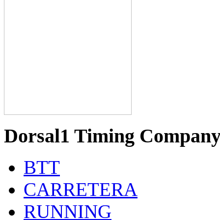
Dorsal1 Timing Compan
BTT
CARRETERA
RUNNING