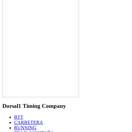
Dorsal1 Timing Company
BTT
CARRETERA
RUNNING