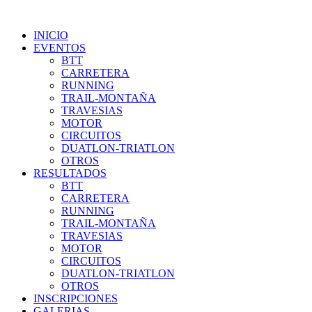
INICIO
EVENTOS
BTT
CARRETERA
RUNNING
TRAIL-MONTAÑA
TRAVESIAS
MOTOR
CIRCUITOS
DUATLON-TRIATLON
OTROS
RESULTADOS
BTT
CARRETERA
RUNNING
TRAIL-MONTAÑA
TRAVESIAS
MOTOR
CIRCUITOS
DUATLON-TRIATLON
OTROS
INSCRIPCIONES
GALERIAS