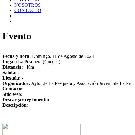
NOSOTROS
CONTACTO
Evento
Fecha y hora:
Domingo, 11 de Agosto de 2024
Lugar:
La Pesquera (Cuenca)
Distancia:
- Km
Salida:
-
Llegada:
-
Organizador:
Ayto. de La Pesquera y Asociación Juvenil de La Pe
Contacto:
Sitio web:
Descargar reglamento:
Descripción: