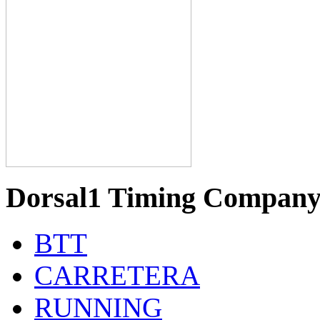
Dorsal1 Timing Compan
BTT
CARRETERA
RUNNING