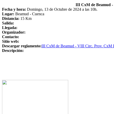
III CxM de Beamud - 
Fecha y hora:
Domingo, 13 de Octubre de 2024 a las 10h.
Lugar:
Beamud - Cuenca
Distancia:
15 Km
Salida:
Llegada:
Organizador:
Contacto:
Sitio web:
Descargar reglamento:
III CxM de Beamud - VIII Circ. Prov. CxM 
Descripción: