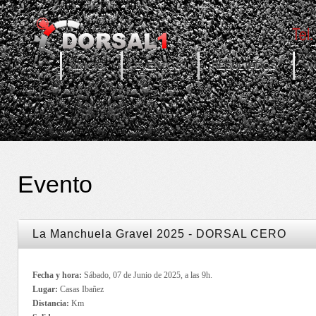
INICIO
EVENTOS
RESULTADOS
I
Evento
La Manchuela Gravel 2025 - DORSAL CERO
Fecha y hora:
Sábado, 07 de Junio de 2025, a las 9h.
Lugar:
Casas Ibañez
Distancia:
Km