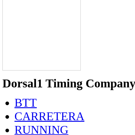
Dorsal1 Timing Compan
BTT
CARRETERA
RUNNING