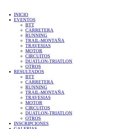
INICIO
EVENTOS
BTT
CARRETERA
RUNNING
TRAIL-MONTAÑA
TRAVESIAS
MOTOR
CIRCUITOS
DUATLON-TRIATLON
OTROS
RESULTADOS
BTT
CARRETERA
RUNNING
TRAIL-MONTAÑA
TRAVESIAS
MOTOR
CIRCUITOS
DUATLON-TRIATLON
OTROS
INSCRIPCIONES
GALERIAS