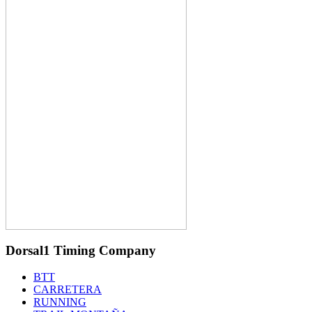
Dorsal1 Timing Company
BTT
CARRETERA
RUNNING