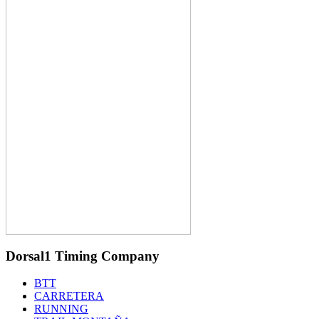
Dorsal1 Timing Company
BTT
CARRETERA
RUNNING