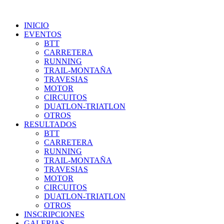
INICIO
EVENTOS
BTT
CARRETERA
RUNNING
TRAIL-MONTAÑA
TRAVESIAS
MOTOR
CIRCUITOS
DUATLON-TRIATLON
OTROS
RESULTADOS
BTT
CARRETERA
RUNNING
TRAIL-MONTAÑA
TRAVESIAS
MOTOR
CIRCUITOS
DUATLON-TRIATLON
OTROS
INSCRIPCIONES
GALERIAS