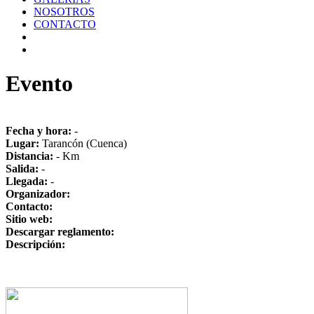
NOSOTROS
CONTACTO
Evento
Fecha y hora:
-
Lugar:
Tarancón (Cuenca)
Distancia:
- Km
Salida:
-
Llegada:
-
Organizador:
Contacto:
Sitio web:
Descargar reglamento:
Descripción: