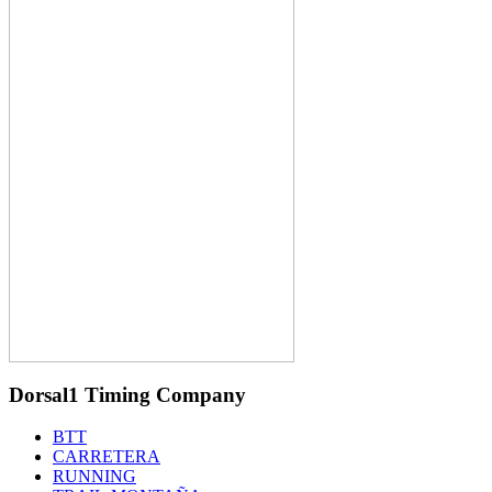
Dorsal1 Timing Company
BTT
CARRETERA
RUNNING