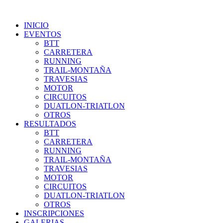
INICIO
EVENTOS
BTT
CARRETERA
RUNNING
TRAIL-MONTAÑA
TRAVESIAS
MOTOR
CIRCUITOS
DUATLON-TRIATLON
OTROS
RESULTADOS
BTT
CARRETERA
RUNNING
TRAIL-MONTAÑA
TRAVESIAS
MOTOR
CIRCUITOS
DUATLON-TRIATLON
OTROS
INSCRIPCIONES
GALERIAS