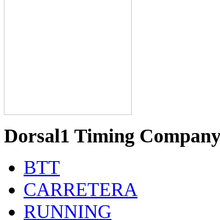
Dorsal1 Timing Compan
BTT
CARRETERA
RUNNING