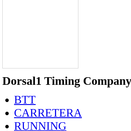
Dorsal1 Timing Compan
BTT
CARRETERA
RUNNING