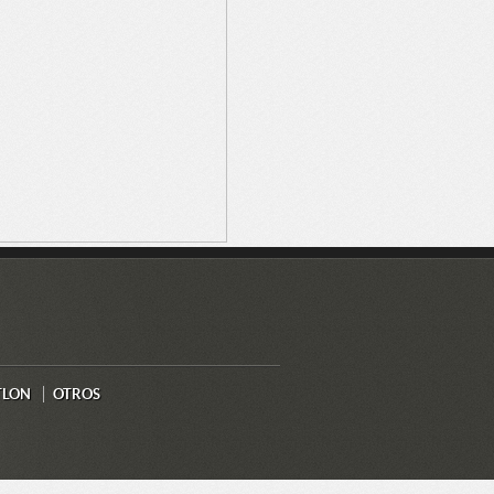
TLON
OTROS