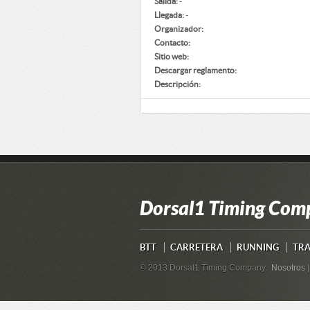
Salida:
-
Llegada:
-
Organizador:
Contacto:
Sitio web:
Descargar reglamento:
Descripción:
Dorsal1 Timing Com
BTT
CARRETERA
RUNNING
TR
© 2013 Dorsal1 Timing Company.
Nosotros