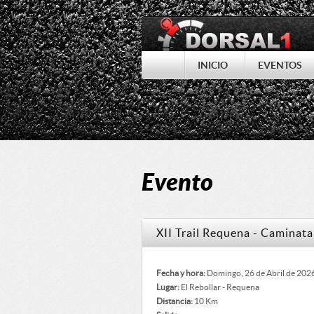
INICIO
EVENTOS
Evento
XII Trail Requena - Caminata
Fecha y hora:
Domingo, 26 de Abril de 202
Lugar:
El Rebollar - Requena
Distancia:
10 Km