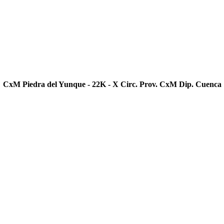
CxM Piedra del Yunque - 22K - X Circ. Prov. CxM Dip. Cuenca