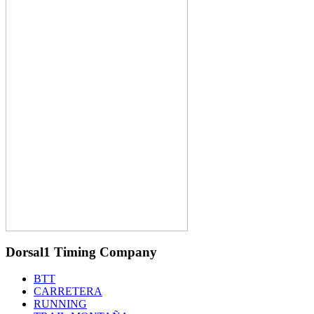
Dorsal1 Timing Company
BTT
CARRETERA
RUNNING