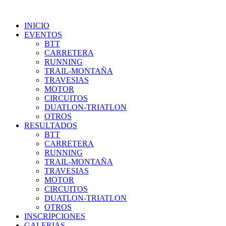
INICIO
EVENTOS
BTT
CARRETERA
RUNNING
TRAIL-MONTAÑA
TRAVESIAS
MOTOR
CIRCUITOS
DUATLON-TRIATLON
OTROS
RESULTADOS
BTT
CARRETERA
RUNNING
TRAIL-MONTAÑA
TRAVESIAS
MOTOR
CIRCUITOS
DUATLON-TRIATLON
OTROS
INSCRIPCIONES
GALERIAS