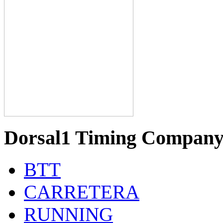
Dorsal1 Timing Compan
BTT
CARRETERA
RUNNING