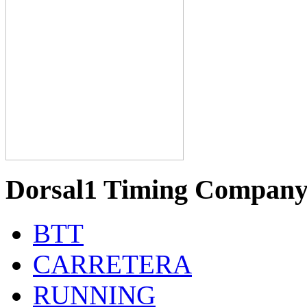
Dorsal1 Timing Compan
BTT
CARRETERA
RUNNING