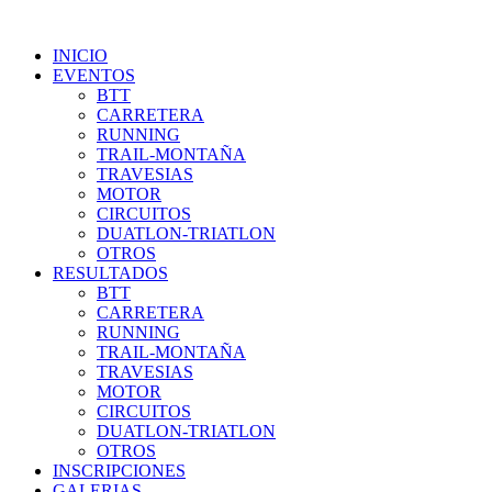
INICIO
EVENTOS
BTT
CARRETERA
RUNNING
TRAIL-MONTAÑA
TRAVESIAS
MOTOR
CIRCUITOS
DUATLON-TRIATLON
OTROS
RESULTADOS
BTT
CARRETERA
RUNNING
TRAIL-MONTAÑA
TRAVESIAS
MOTOR
CIRCUITOS
DUATLON-TRIATLON
OTROS
INSCRIPCIONES
GALERIAS