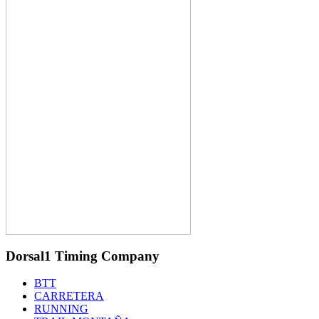
Dorsal1 Timing Company
BTT
CARRETERA
RUNNING