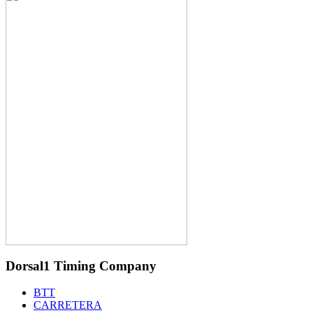
Dorsal1 Timing Company
BTT
CARRETERA