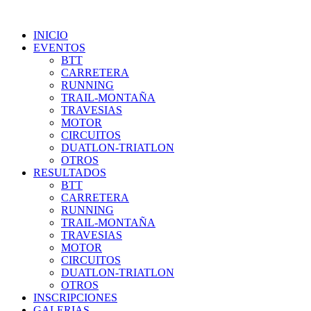
INICIO
EVENTOS
BTT
CARRETERA
RUNNING
TRAIL-MONTAÑA
TRAVESIAS
MOTOR
CIRCUITOS
DUATLON-TRIATLON
OTROS
RESULTADOS
BTT
CARRETERA
RUNNING
TRAIL-MONTAÑA
TRAVESIAS
MOTOR
CIRCUITOS
DUATLON-TRIATLON
OTROS
INSCRIPCIONES
GALERIAS