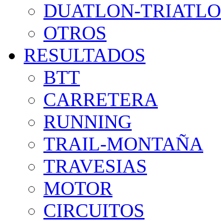
DUATLON-TRIATL
OTROS
RESULTADOS
BTT
CARRETERA
RUNNING
TRAIL-MONTAÑA
TRAVESIAS
MOTOR
CIRCUITOS