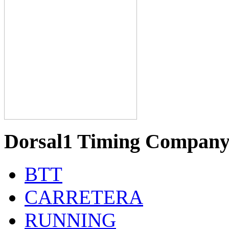
Dorsal1 Timing Compan
BTT
CARRETERA
RUNNING