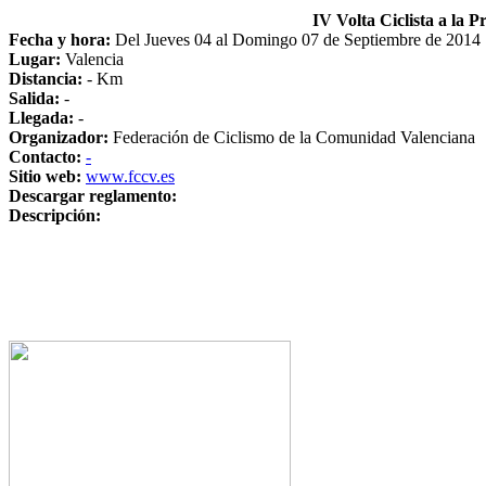
IV Volta Ciclista a la
Fecha y hora:
Del Jueves 04 al Domingo 07 de Septiembre de 2014
Lugar:
Valencia
Distancia:
- Km
Salida:
-
Llegada:
-
Organizador:
Federación de Ciclismo de la Comunidad Valenciana
Contacto:
-
Sitio web:
www.fccv.es
Descargar reglamento:
Descripción: