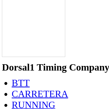
Dorsal1 Timing Compan
BTT
CARRETERA
RUNNING