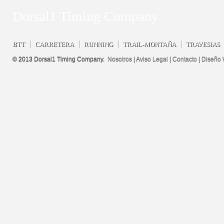
Dorsal1 Timing Company
BTT
CARRETERA
RUNNING
TRAIL-MONTAÑA
TRAVESIAS
© 2013 Dorsal1 Timing Company.
Nosotros
|
Aviso Legal
|
Contacto
|
Diseño 