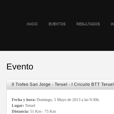
INICIO
EVENTOS
RESULTADOS
I
Evento
II Trofeo San Jorge - Teruel - I Circuito BTT Teruel
Fecha y hora:
Domingo, 5 Mayo de 2013 a las 9:30h.
Lugar:
Teruel
Distancia:
51 Km - 75 Km