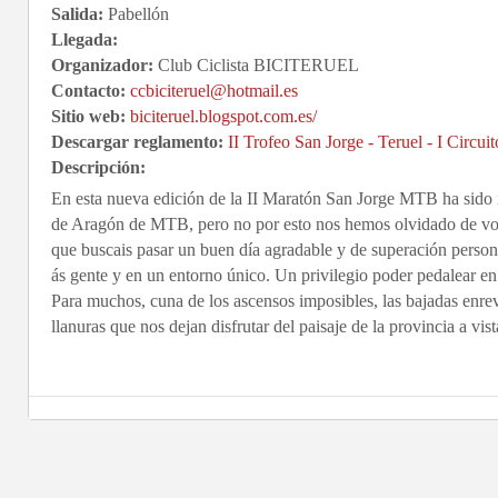
Salida:
Pabellón
Llegada:
Organizador:
Club Ciclista BICITERUEL
Contacto:
ccbiciteruel@hotmail.es
Sitio web:
biciteruel.blogspot.com.es/
Descargar reglamento:
II Trofeo San Jorge - Teruel - I Circu
Descripción:
En esta nueva edición de la II Maratón San Jorge MTB ha sido
de Aragón de MTB, pero no por esto nos hemos olvidado de voso
que buscais pasar un buen día agradable y de superación perso
ás gente y en un entorno único. Un privilegio poder pedalear en 
Para muchos, cuna de los ascensos imposibles, las bajadas enre
llanuras que nos dejan disfrutar del paisaje de la provincia a vist