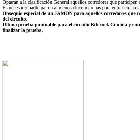
Optaran a la clasificación General aquellos corredores que participen e
Es necesario participar en al menos cinco marchas para entrar en la cla
Obsequio especial de un JAMÓN para aquellos corredores que rea
del circuito.
Ultima prueba puntuable para el circuito Btteruel. Comida y entre
finalizar la prueba.