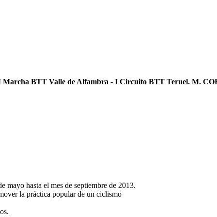
I Marcha BTT Valle de Alfambra - I Circuito BTT Teruel. M. C
 de mayo hasta el mes de septiembre de 2013.
over la práctica popular de un ciclismo
os.