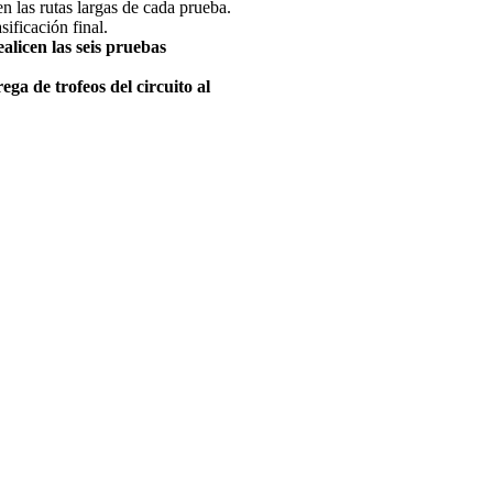
n las rutas largas de cada prueba.
sificación final.
licen las seis pruebas
ga de trofeos del circuito al