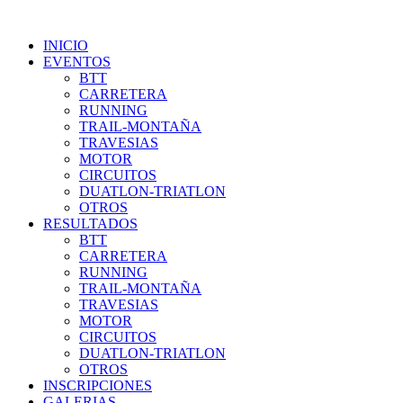
INICIO
EVENTOS
BTT
CARRETERA
RUNNING
TRAIL-MONTAÑA
TRAVESIAS
MOTOR
CIRCUITOS
DUATLON-TRIATLON
OTROS
RESULTADOS
BTT
CARRETERA
RUNNING
TRAIL-MONTAÑA
TRAVESIAS
MOTOR
CIRCUITOS
DUATLON-TRIATLON
OTROS
INSCRIPCIONES
GALERIAS