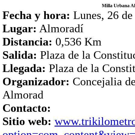
Milla Urbana 
Fecha y hora:
Lunes, 26 de
Lugar:
Almoradí
Distancia:
0,536 Km
Salida:
Plaza de la Constitu
Llegada:
Plaza de la Consti
Organizador:
Concejalia de
Almorad
Contacto:
Sitio web:
www.trikilometro
option=com_content&view=