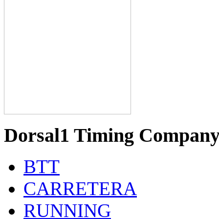
Dorsal1 Timing Compan
BTT
CARRETERA
RUNNING