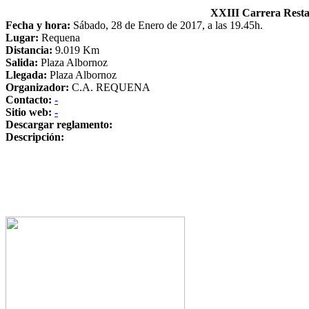
XXIII Carrera Rest
Fecha y hora:
Sábado, 28 de Enero de 2017, a las 19.45h.
Lugar:
Requena
Distancia:
9.019 Km
Salida:
Plaza Albornoz
Llegada:
Plaza Albornoz
Organizador:
C.A. REQUENA
Contacto:
-
Sitio web:
-
Descargar reglamento:
Descripción: