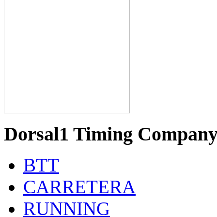
Dorsal1 Timing Compan
BTT
CARRETERA
RUNNING