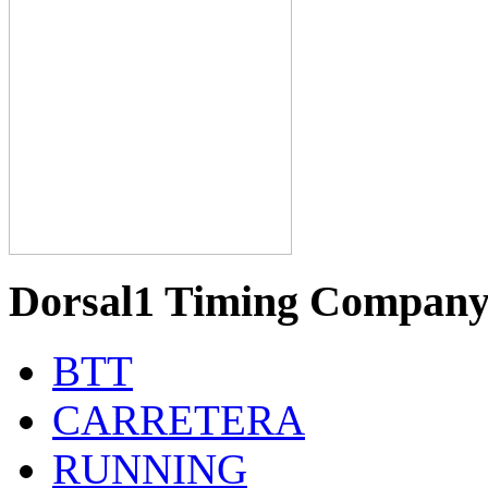
Dorsal1 Timing Compan
BTT
CARRETERA
RUNNING